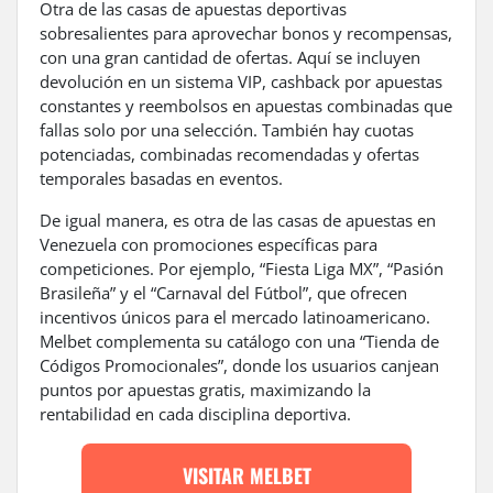
Otra de las casas de apuestas deportivas
sobresalientes para aprovechar bonos y recompensas,
con una gran cantidad de ofertas. Aquí se incluyen
devolución en un sistema VIP, cashback por apuestas
constantes y reembolsos en apuestas combinadas que
fallas solo por una selección. También hay cuotas
potenciadas, combinadas recomendadas y ofertas
temporales basadas en eventos.
De igual manera, es otra de las casas de apuestas en
Venezuela con promociones específicas para
competiciones. Por ejemplo, “Fiesta Liga MX”, “Pasión
Brasileña” y el “Carnaval del Fútbol”, que ofrecen
incentivos únicos para el mercado latinoamericano.
Melbet complementa su catálogo con una “Tienda de
Códigos Promocionales”, donde los usuarios canjean
puntos por apuestas gratis, maximizando la
rentabilidad en cada disciplina deportiva.
VISITAR MELBET