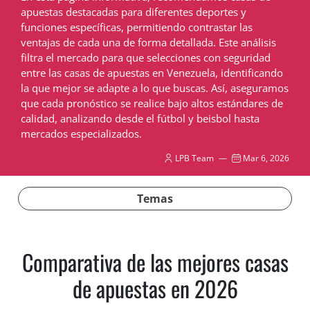
apuestas destacadas para diferentes deportes y
funciones específicas, permitiendo contrastar las
ventajas de cada una de forma detallada. Este análisis
filtra el mercado para que selecciones con seguridad
entre las casas de apuestas en Venezuela, identificando
la que mejor se adapte a lo que buscas. Así, aseguramos
que cada pronóstico se realice bajo altos estándares de
calidad, analizando desde el fútbol y beisbol hasta
mercados especializados.
LPB Team
—
Mar 6, 2026
Temas
Comparativa de las mejores casas
de apuestas en 2026