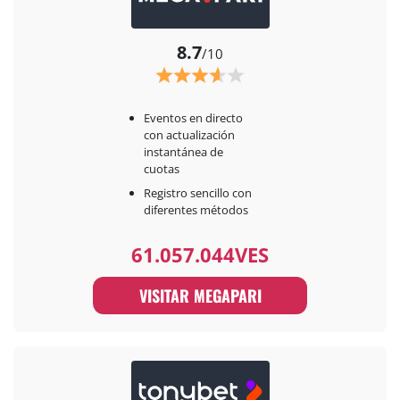
8.7
/10
Eventos en directo
con actualización
instantánea de
cuotas
Registro sencillo con
diferentes métodos
61.057.044VES
VISITAR MEGAPARI