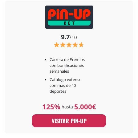
9.7
/10
Carrera de Premios
con bonificaciones
semanales
Catálogo extenso
con más de 40
deportes
125%
5.000€
hasta
VISITAR PIN-UP