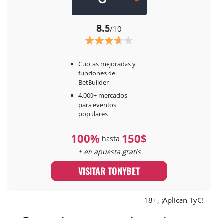
8.5
/10
Cuotas mejoradas y
funciones de
BetBuilder
4.000+ mercados
para eventos
populares
100%
150$
hasta
+ en apuesta gratis
VISITAR TONYBET
18+, ¡Aplican TyC!