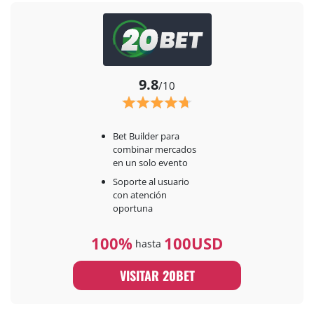
9.8
/10
Bet Builder para
combinar mercados
en un solo evento
Soporte al usuario
con atención
oportuna
100%
100USD
hasta
VISITAR 20BET