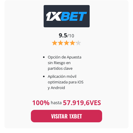
9.5
/10
Opción de Apuesta
sin Riesgo en
partidos clave
Aplicación móvil
optimizada para iOS
y Android
100%
57.919,6VES
hasta
VISITAR 1XBET