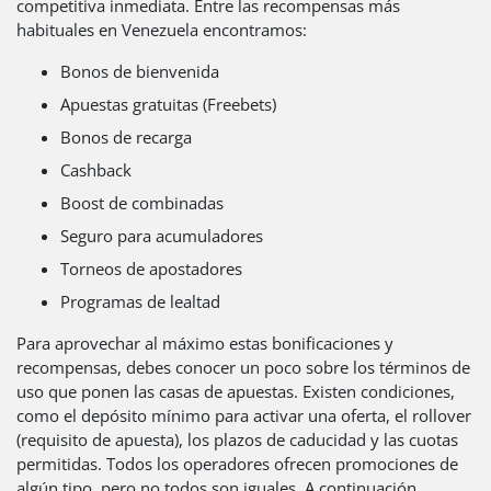
competitiva inmediata. Entre las recompensas más
habituales en Venezuela encontramos:
Bonos de bienvenida
Apuestas gratuitas (Freebets)
Bonos de recarga
Cashback
Boost de combinadas
Seguro para acumuladores
Torneos de apostadores
Programas de lealtad
Para aprovechar al máximo estas bonificaciones y
recompensas, debes conocer un poco sobre los términos de
uso que ponen las casas de apuestas. Existen condiciones,
como el depósito mínimo para activar una oferta, el rollover
(requisito de apuesta), los plazos de caducidad y las cuotas
permitidas. Todos los operadores ofrecen promociones de
algún tipo, pero no todos son iguales. A continuación,