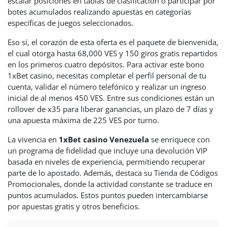
escalar posiciones en tablas de clasificación o participar por
botes acumulados realizando apuestas en categorías
específicas de juegos seleccionados.
Eso sí, el corazón de esta oferta es el paquete de bienvenida,
el cual otorga hasta 68,000 VES y 150 giros gratis repartidos
en los primeros cuatro depósitos. Para activar este bono
1xBet casino, necesitas completar el perfil personal de tu
cuenta, validar el número telefónico y realizar un ingreso
inicial de al menos 450 VES. Entre sus condiciones están un
rollover de x35 para liberar ganancias, un plazo de 7 días y
una apuesta máxima de 225 VES por turno.
La vivencia en
1xBet casino Venezuela
se enriquece con
un programa de fidelidad que incluye una devolución VIP
basada en niveles de experiencia, permitiendo recuperar
parte de lo apostado. Además, destaca su Tienda de Códigos
Promocionales, donde la actividad constante se traduce en
puntos acumulados. Estos puntos pueden intercambiarse
por apuestas gratis y otros beneficios.