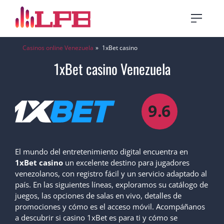
Casinos online Venezuela
1xBet casino
1xBet casino Venezuela
9.6
El mundo del entretenimiento digital encuentra en
1xBet casino
un excelente destino para jugadores
venezolanos, con registro fácil y un servicio adaptado al
país. En las siguientes líneas, exploramos su catálogo de
juegos, las opciones de salas en vivo, detalles de
promociones y cómo es el acceso móvil. Acompáñanos
a descubrir si casino 1xBet es para ti y cómo se