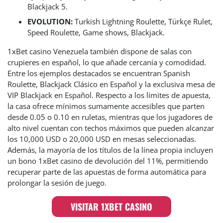
Blackjack 5.
EVOLUTION:
Turkish Lightning Roulette, Türkçe Rulet,
Speed Roulette, Game shows, Blackjack.
1xBet casino Venezuela también dispone de salas con
crupieres en español, lo que añade cercanía y comodidad.
Entre los ejemplos destacados se encuentran Spanish
Roulette, Blackjack Clásico en Español y la exclusiva mesa de
VIP Blackjack en Español. Respecto a los límites de apuesta,
la casa ofrece mínimos sumamente accesibles que parten
desde 0.05 o 0.10 en ruletas, mientras que los jugadores de
alto nivel cuentan con techos máximos que pueden alcanzar
los 10,000 USD o 20,000 USD en mesas seleccionadas.
Además, la mayoría de los títulos de la línea propia incluyen
un bono 1xBet casino de devolución del 11%, permitiendo
recuperar parte de las apuestas de forma automática para
prolongar la sesión de juego.
VISITAR 1XBET CASINO