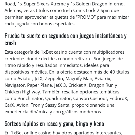
Road, 1x Super Sixers Xtreme y 1xGolden Dragon Inferno.
Además, verás títulos como Irish Coins Lock 2 Spin que
permiten aprovechar etiquetas de “PROMO” para maximizar
cada jugada con bonos especiales.
Prueba tu suerte en segundos con juegos instantáneos y
crash
Esta categoría de 1xBet casino cuenta con multiplicadores
crecientes donde decides cuándo retirarte. Son juegos de
ritmo rápido y resultados inmediatos, ideales para
dispositivos móviles. En la oferta destacan más de 40 títulos
como Aviator, JetX, Zeppelin, Magnify Man, Aviatrix,
Navigator, Paper Plane, JetX 3, Cricket X, Dragon Run y
Chicken Highway. También resaltan opciones temáticas
como Punchinator, Quackinator, Canyon Cashout, EnduroX,
CarX, Avion, Tron y Sassy Santa, proporcionando una
experiencia dinámica y con gráficos modernos.
Sorteos rápidos en rasca y gana, bingo y keno
En 1xBet online casino hay otros apartados interesantes,