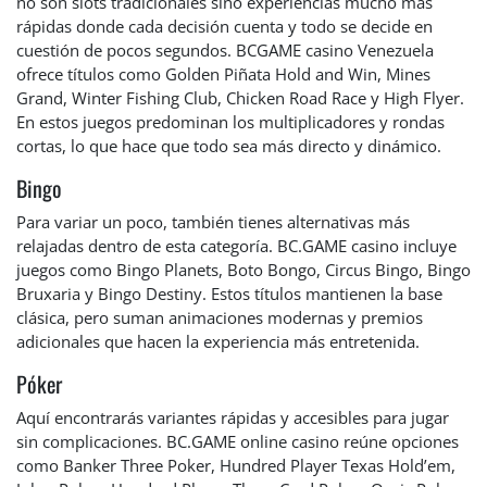
no son slots tradicionales sino experiencias mucho más
rápidas donde cada decisión cuenta y todo se decide en
cuestión de pocos segundos. BCGAME casino Venezuela
ofrece títulos como Golden Piñata Hold and Win, Mines
Grand, Winter Fishing Club, Chicken Road Race y High Flyer.
En estos juegos predominan los multiplicadores y rondas
cortas, lo que hace que todo sea más directo y dinámico.
Bingo
Para variar un poco, también tienes alternativas más
relajadas dentro de esta categoría. BC.GAME casino incluye
juegos como Bingo Planets, Boto Bongo, Circus Bingo, Bingo
Bruxaria y Bingo Destiny. Estos títulos mantienen la base
clásica, pero suman animaciones modernas y premios
adicionales que hacen la experiencia más entretenida.
Póker
Aquí encontrarás variantes rápidas y accesibles para jugar
sin complicaciones. BC.GAME online casino reúne opciones
como Banker Three Poker, Hundred Player Texas Hold’em,