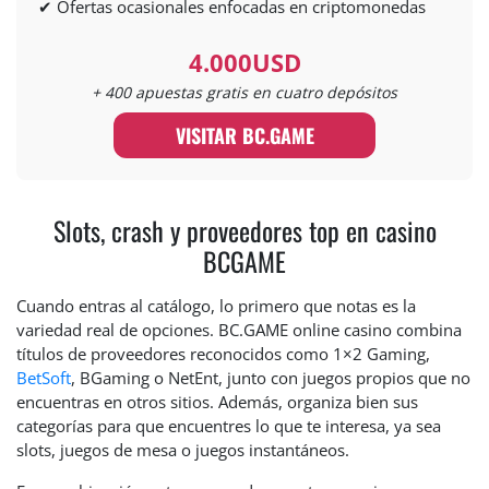
✔ Ofertas ocasionales enfocadas en criptomonedas
4.000USD
+ 400 apuestas gratis en cuatro depósitos
VISITAR BC.GAME
Slots, crash y proveedores top en casino
BCGAME
Cuando entras al catálogo, lo primero que notas es la
variedad real de opciones. BC.GAME online casino combina
títulos de proveedores reconocidos como 1×2 Gaming,
BetSoft
, BGaming o NetEnt, junto con juegos propios que no
encuentras en otros sitios. Además, organiza bien sus
categorías para que encuentres lo que te interesa, ya sea
slots, juegos de mesa o juegos instantáneos.