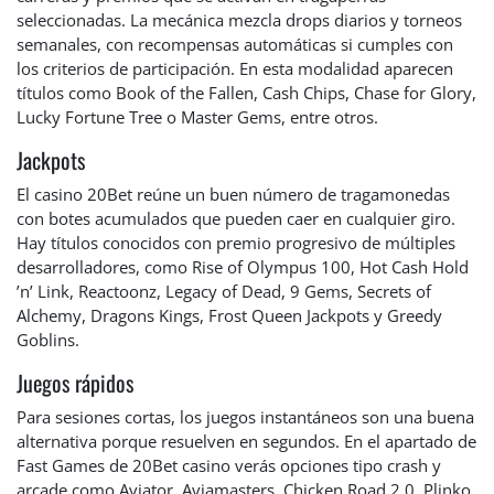
seleccionadas. La mecánica mezcla drops diarios y torneos
semanales, con recompensas automáticas si cumples con
los criterios de participación. En esta modalidad aparecen
títulos como Book of the Fallen, Cash Chips, Chase for Glory,
Lucky Fortune Tree o Master Gems, entre otros.
Jackpots
El casino 20Bet reúne un buen número de tragamonedas
con botes acumulados que pueden caer en cualquier giro.
Hay títulos conocidos con premio progresivo de múltiples
desarrolladores, como Rise of Olympus 100, Hot Cash Hold
’n’ Link, Reactoonz, Legacy of Dead, 9 Gems, Secrets of
Alchemy, Dragons Kings, Frost Queen Jackpots y Greedy
Goblins.
Juegos rápidos
Para sesiones cortas, los juegos instantáneos son una buena
alternativa porque resuelven en segundos. En el apartado de
Fast Games de 20Bet casino verás opciones tipo crash y
arcade como Aviator, Aviamasters, Chicken Road 2.0, Plinko