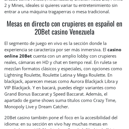
2 y Mines, ideales si quieres variar tu entretenimiento sin
entrar a una máquina tragaperras o mesa tradicional.
Mesas en directo con crupieres en español en
20Bet casino Venezuela
El segmento de juego en vivo es la sección donde la
experiencia se caracteriza por ser más inmersiva. El
casino
online 20Bet
cuenta con un amplio lobby con crupieres
reales, cámaras en HD y chat en tiempo real. En ruleta se
mezclan formatos clásicos y especiales, con opciones como
Lightning Roulette, Roulette Latina y Mega Roulette. En
blackjack, aparecen mesas como Aurora Blackjack Libra y
VIP Blackjack. Y en bacará, puedes elegir variantes como
Grand Bonus Baccarat y Speed Baccarat. Además, el
apartado de game shows suma títulos como Crazy Time,
Monopoly Live y Dream Catcher.
20Bet casino también pone el foco en la accesibilidad del
idioma: en su sección en vivo hay muchas mesas en