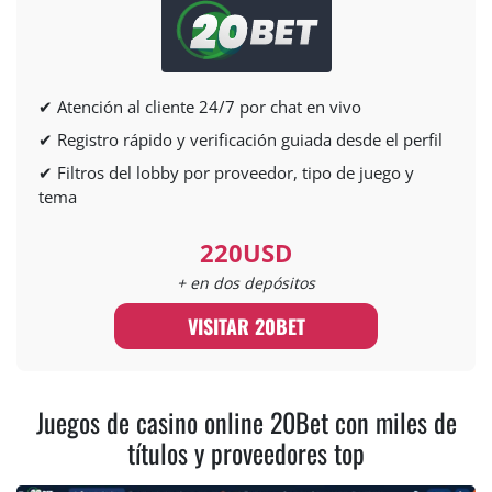
✔ Atención al cliente 24/7 por chat en vivo
✔ Registro rápido y verificación guiada desde el perfil
✔ Filtros del lobby por proveedor, tipo de juego y
tema
220USD
+ en dos depósitos
VISITAR 20BET
Juegos de casino online 20Bet con miles de
títulos y proveedores top