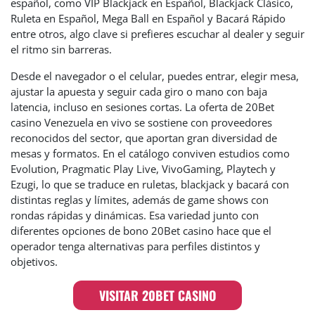
español, como VIP Blackjack en Español, Blackjack Clásico,
Ruleta en Español, Mega Ball en Español y Bacará Rápido
entre otros, algo clave si prefieres escuchar al dealer y seguir
el ritmo sin barreras.
Desde el navegador o el celular, puedes entrar, elegir mesa,
ajustar la apuesta y seguir cada giro o mano con baja
latencia, incluso en sesiones cortas. La oferta de 20Bet
casino Venezuela en vivo se sostiene con proveedores
reconocidos del sector, que aportan gran diversidad de
mesas y formatos. En el catálogo conviven estudios como
Evolution, Pragmatic Play Live, VivoGaming, Playtech y
Ezugi, lo que se traduce en ruletas, blackjack y bacará con
distintas reglas y límites, además de game shows con
rondas rápidas y dinámicas. Esa variedad junto con
diferentes opciones de bono 20Bet casino hace que el
operador tenga alternativas para perfiles distintos y
objetivos.
VISITAR 20BET CASINO