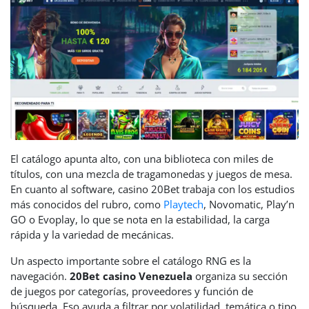
El catálogo apunta alto, con una biblioteca con miles de
títulos, con una mezcla de tragamonedas y juegos de mesa.
En cuanto al software, casino 20Bet trabaja con los estudios
más conocidos del rubro, como
Playtech
, Novomatic, Play’n
GO o Evoplay, lo que se nota en la estabilidad, la carga
rápida y la variedad de mecánicas.
Un aspecto importante sobre el catálogo RNG es la
navegación.
20Bet casino Venezuela
organiza su sección
de juegos por categorías, proveedores y función de
búsqueda. Eso ayuda a filtrar por volatilidad, temática o tipo