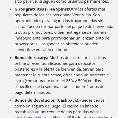
sitio para ver si siguen como usuarios permanentes.
Giros gratuitos (Free Spins):
Otra las ofertas más
populares de los casinos online Venezuela. Son
oportunidades para jugar a las tragamonedas sin
costo. Pueden formar parte del paquete de bienvenida
u otras promociones, o bien entregarse de manera
independiente para promocionar un lanzamiento de
proveedores. Las ganancias obtenidas pueden
convertirse en saldo de bono.
Bonos de recarga:
Muchos de los mejores casinos
online ofrecen bonificaciones para depósitos
posteriores a la oferta de bienvenida. Sirven para
mantener la cuenta activa, ofreciendo un porcentaje
extra (comúnmente entre el 25% y 50%) en días
específicos de la semana o utilizando métodos de
pago determinados.
Bonos de devolución (Cashback):
Puedes verlos
como un seguro de juego. El casino en línea te
reembolsa un porcentaje de tus pérdidas netas
(usualmente entre el 5% y el 20%) durante un periodo