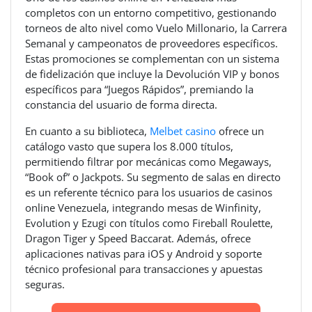
completos con un entorno competitivo, gestionando
torneos de alto nivel como Vuelo Millonario, la Carrera
Semanal y campeonatos de proveedores específicos.
Estas promociones se complementan con un sistema
de fidelización que incluye la Devolución VIP y bonos
específicos para “Juegos Rápidos”, premiando la
constancia del usuario de forma directa.
En cuanto a su biblioteca,
Melbet casino
ofrece un
catálogo vasto que supera los 8.000 títulos,
permitiendo filtrar por mecánicas como Megaways,
“Book of” o Jackpots. Su segmento de salas en directo
es un referente técnico para los usuarios de casinos
online Venezuela, integrando mesas de Winfinity,
Evolution y Ezugi con títulos como Fireball Roulette,
Dragon Tiger y Speed Baccarat. Además, ofrece
aplicaciones nativas para iOS y Android y soporte
técnico profesional para transacciones y apuestas
seguras.