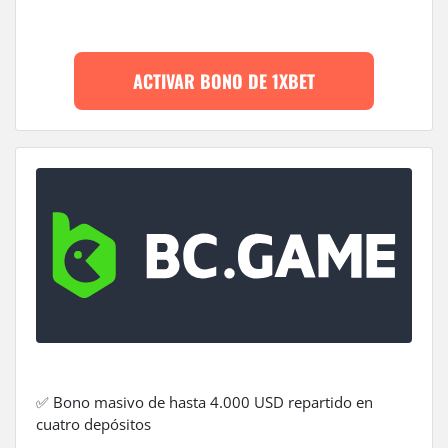
ACTIVAR BONO DE 1XBET
✅ Bono masivo de hasta 4.000 USD repartido en
cuatro depósitos