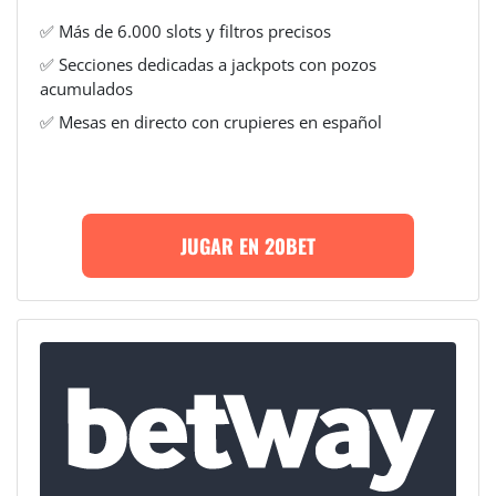
✅ Más de 6.000 slots y filtros precisos
✅ Secciones dedicadas a jackpots con pozos
acumulados
✅ Mesas en directo con crupieres en español
JUGAR EN 20BET