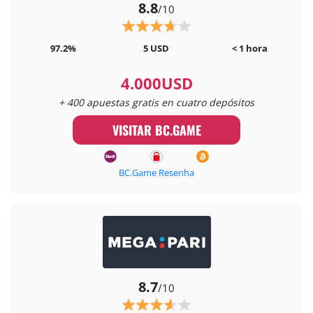
8.8
/10
97.2%
5 USD
< 1 hora
4.000USD
+ 400 apuestas gratis en cuatro depósitos
VISITAR BC.GAME
BC.Game Resenha
8.7
/10