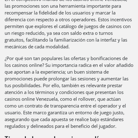
las promociones son una herramienta importante para
recompensar la fidelidad de los usuarios y marcar la
diferencia con respecto a otros operadores. Estos incentivos
permiten que explores el catálogo de juegos de casinos con
un riesgo reducido, ya sea con saldo extra o turnos
gratuitos, facilitando la familiarización con la interfaz y las
mecánicas de cada modalidad.
¿Por qué son tan populares las ofertas y bonificaciones de
los casinos online? Su importancia radica en el valor añadido
que aportan a la experiencia; un buen sistema de
promociones puede prolongar las sesiones y aumentar las
tus posibilidades. Por ello, también es relevante prestar
atención a los términos y condiciones que presentan los
casinos online Venezuela, como el rollover, que actúan
como un contrato de transparencia entre el operador y el
usuario. Este marco garantiza un entorno de juego justo,
asegurando que cada apuesta se realice bajo estándares
regulados y delineados para el beneficio del jugador.