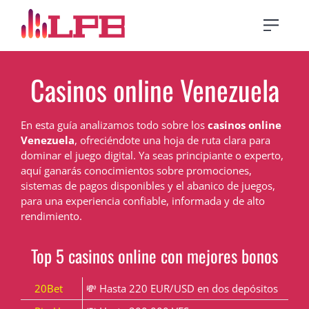
Casinos online Venezuela
En esta guía analizamos todo sobre los
casinos online
Venezuela
, ofreciéndote una hoja de ruta clara para
dominar el juego digital. Ya seas principiante o experto,
aquí ganarás conocimientos sobre promociones,
sistemas de pagos disponibles y el abanico de juegos,
para una experiencia confiable, informada y de alto
rendimiento.
Top 5 casinos online con mejores bonos
20Bet
💸 Hasta 220 EUR/USD en dos depósitos