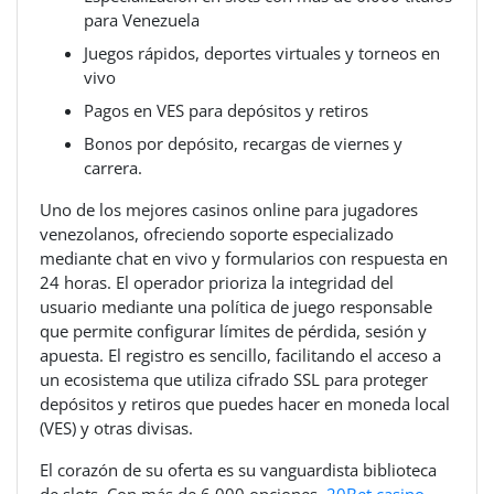
para Venezuela
Juegos rápidos, deportes virtuales y torneos en
vivo
Pagos en VES para depósitos y retiros
Bonos por depósito, recargas de viernes y
carrera.
Uno de los mejores casinos online para jugadores
venezolanos, ofreciendo soporte especializado
mediante chat en vivo y formularios con respuesta en
24 horas. El operador prioriza la integridad del
usuario mediante una política de juego responsable
que permite configurar límites de pérdida, sesión y
apuesta. El registro es sencillo, facilitando el acceso a
un ecosistema que utiliza cifrado SSL para proteger
depósitos y retiros que puedes hacer en moneda local
(VES) y otras divisas.
El corazón de su oferta es su vanguardista biblioteca
de slots. Con más de 6.000 opciones,
20Bet casino