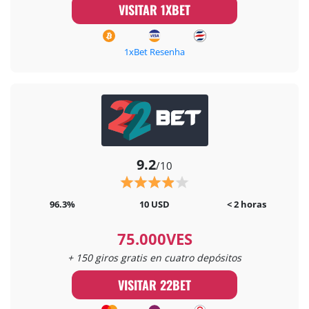
VISITAR 1XBET
1xBet Resenha
9.2
/10
96.3%
10 USD
< 2 horas
75.000VES
+ 150 giros gratis en cuatro depósitos
VISITAR 22BET