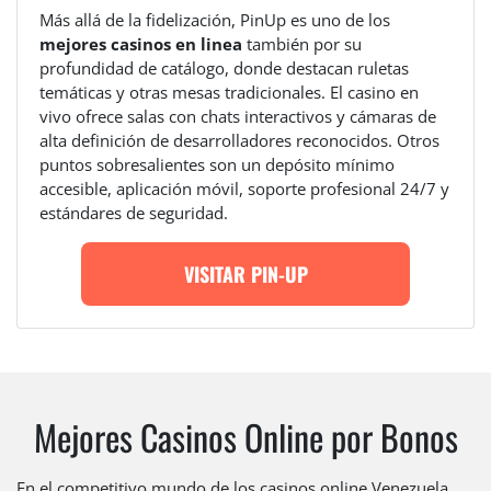
Más allá de la fidelización, PinUp es uno de los
mejores casinos en linea
también por su
profundidad de catálogo, donde destacan ruletas
temáticas y otras mesas tradicionales. El casino en
vivo ofrece salas con chats interactivos y cámaras de
alta definición de desarrolladores reconocidos. Otros
puntos sobresalientes son un depósito mínimo
accesible, aplicación móvil, soporte profesional 24/7 y
estándares de seguridad.
VISITAR PIN-UP
Mejores Casinos Online por Bonos
En el competitivo mundo de los casinos online Venezuela,